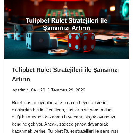
Tulipbet Rulet Stratejileri ile Şansınızı
Artırın
wpadmin_0e1129
Temmuz 29, 2026
Rulet, casino oyunları arasında en heyecan verici
olanlardan biridir. Renklerin, sayıların ve şansın dans
ettiği bu masada kazanma heyecanı, birçok oyuncuyu
kendine çekiyor. Ancak, sadece şansa dayanarak
kazanmak yerine, Tulipbet Rulet stratejileri ile şansınızı