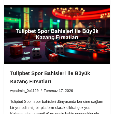
Tulipbet Spor Bahisleri ile Büyük
Kazanç Fırsatları
wpadmin_0e1129
Temmuz 17, 2026
Tulipbet Spor, spor bahisleri dünyasında kendine sağlam
bir yer edinmiş bir platform olarak dikkat çekiyor.
Kullanıcı dostu arayüzü ve geniş bahis seçenekleriyle