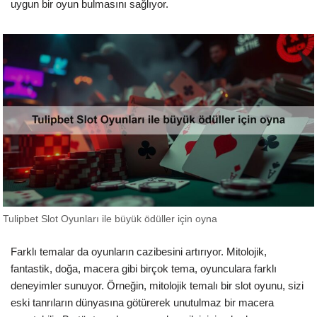
uygun bir oyun bulmasını sağlıyor.
Tulipbet Slot Oyunları ile büyük ödüller için oyna
Farklı temalar da oyunların cazibesini artırıyor. Mitolojik,
fantastik, doğa, macera gibi birçok tema, oyunculara farklı
deneyimler sunuyor. Örneğin, mitolojik temalı bir slot oyunu, sizi
eski tanrıların dünyasına götürerek unutulmaz bir macera