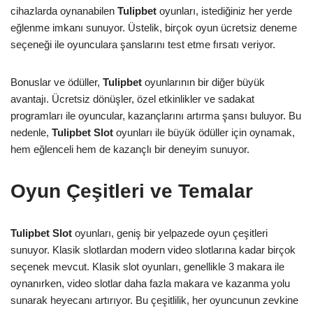
cihazlarda oynanabilen
Tulipbet
oyunları, istediğiniz her yerde
eğlenme imkanı sunuyor. Üstelik, birçok oyun ücretsiz deneme
seçeneği ile oyunculara şanslarını test etme fırsatı veriyor.
Bonuslar ve ödüller,
Tulipbet
oyunlarının bir diğer büyük
avantajı. Ücretsiz dönüşler, özel etkinlikler ve sadakat
programları ile oyuncular, kazançlarını artırma şansı buluyor. Bu
nedenle,
Tulipbet Slot
oyunları ile büyük ödüller için oynamak,
hem eğlenceli hem de kazançlı bir deneyim sunuyor.
Oyun Çeşitleri ve Temalar
Tulipbet Slot
oyunları, geniş bir yelpazede oyun çeşitleri
sunuyor. Klasik slotlardan modern video slotlarına kadar birçok
seçenek mevcut. Klasik slot oyunları, genellikle 3 makara ile
oynanırken, video slotlar daha fazla makara ve kazanma yolu
sunarak heyecanı artırıyor. Bu çeşitlilik, her oyuncunun zevkine