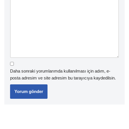
Daha sonraki yorumlarımda kullanılması için adım, e-
posta adresim ve site adresim bu tarayıcıya kaydedilsin.