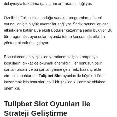
dolayısıyla kazanma şanslarını artırmasını sağlıyor.
Özellikle, Tulipbet’in sunduğu sadakat programları, düzenli
oyuncular için büyük avantajlar sağlıyor. Sadık oyuncular, özel
etkinliklere katılma ve ekstra ödüller kazanma şansı buluyor. Bu
tür programlar, oyuncuları oyunda tutma konusunda etkili bir
yöntem olarak öne çıkıyor.
Bonuslardan en iyi şekilde yararlanmak için, kampanya
koşullarını dikkatlice okumak önemlidir. Her bonusun belirli
şartları olabilir ve bu şartları yerine getirmek, kazanç elde
etmenin anahtarıdır.
Tulipbet Slot
oyunları ile büyük ödüller
kazanmak için bonusları etkili bir şekilde kullanmak oldukça
önemlidir.
Tulipbet Slot Oyunları ile
Strateji Geliştirme