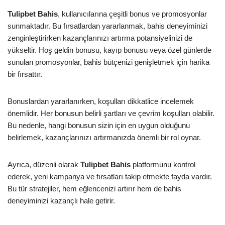
Tulipbet Bahis
, kullanıcılarına çeşitli bonus ve promosyonlar
sunmaktadır. Bu fırsatlardan yararlanmak, bahis deneyiminizi
zenginleştirirken kazançlarınızı artırma potansiyelinizi de
yükseltir. Hoş geldin bonusu, kayıp bonusu veya özel günlerde
sunulan promosyonlar, bahis bütçenizi genişletmek için harika
bir fırsattır.
Bonuslardan yararlanırken, koşulları dikkatlice incelemek
önemlidir. Her bonusun belirli şartları ve çevrim koşulları olabilir.
Bu nedenle, hangi bonusun sizin için en uygun olduğunu
belirlemek, kazançlarınızı artırmanızda önemli bir rol oynar.
Ayrıca, düzenli olarak
Tulipbet Bahis
platformunu kontrol
ederek, yeni kampanya ve fırsatları takip etmekte fayda vardır.
Bu tür stratejiler, hem eğlencenizi artırır hem de bahis
deneyiminizi kazançlı hale getirir.