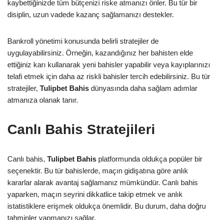
kaybettiğinizde tüm bütçenizi riske atmanızı önler. Bu tür bir
disiplin, uzun vadede kazanç sağlamanızı destekler.
Bankroll yönetimi konusunda belirli stratejiler de
uygulayabilirsiniz. Örneğin, kazandığınız her bahisten elde
ettiğiniz karı kullanarak yeni bahisler yapabilir veya kayıplarınızı
telafi etmek için daha az riskli bahisler tercih edebilirsiniz. Bu tür
stratejiler,
Tulipbet Bahis
dünyasında daha sağlam adımlar
atmanıza olanak tanır.
Canlı Bahis Stratejileri
Canlı bahis,
Tulipbet Bahis
platformunda oldukça popüler bir
seçenektir. Bu tür bahislerde, maçın gidişatına göre anlık
kararlar alarak avantaj sağlamanız mümkündür. Canlı bahis
yaparken, maçın seyrini dikkatlice takip etmek ve anlık
istatistiklere erişmek oldukça önemlidir. Bu durum, daha doğru
tahminler yapmanızı sağlar.