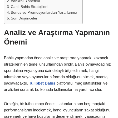
Bankroll Yönetimi
Canlı Bahis Stratejileri
Bonus ve Promosyonlardan Yararlanma
Son Düşünceler
Analiz ve Araştırma Yapmanın
Önemi
Bahis yapmadan önce analiz ve araştırma yapmak, kazançlı
stratejilerin en temel unsurlarından biridir. Bahis oynayacağınız
spor dalına veya oyuna dair detaylı bilgi edinmek, hangi
takımların veya oyuncuların formda olduğunu bilmek, avantaj
sağlayacaktır.
Tulipbet Bahis
platformu, maç istatistikleri ve
analizleri sunarak bu konuda kullanıcılarına yardımcı olur.
Örneğin, bir futbol maçı öncesi, takımların son beş maçtaki
performanslarını incelemek, hangi oyuncuların sakat olduğunu
öğrenmek ve hava koşullarını değerlendirmek, yapacağınız