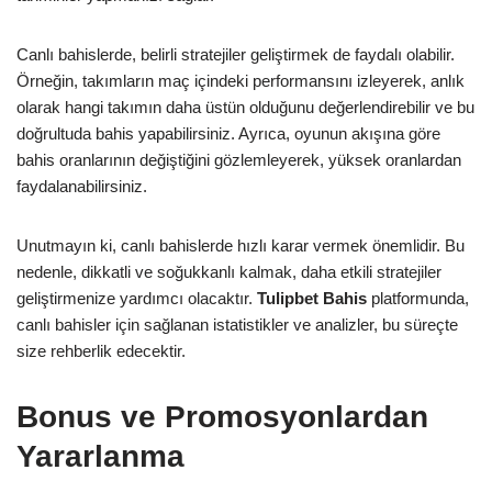
Canlı bahislerde, belirli stratejiler geliştirmek de faydalı olabilir.
Örneğin, takımların maç içindeki performansını izleyerek, anlık
olarak hangi takımın daha üstün olduğunu değerlendirebilir ve bu
doğrultuda bahis yapabilirsiniz. Ayrıca, oyunun akışına göre
bahis oranlarının değiştiğini gözlemleyerek, yüksek oranlardan
faydalanabilirsiniz.
Unutmayın ki, canlı bahislerde hızlı karar vermek önemlidir. Bu
nedenle, dikkatli ve soğukkanlı kalmak, daha etkili stratejiler
geliştirmenize yardımcı olacaktır.
Tulipbet Bahis
platformunda,
canlı bahisler için sağlanan istatistikler ve analizler, bu süreçte
size rehberlik edecektir.
Bonus ve Promosyonlardan
Yararlanma