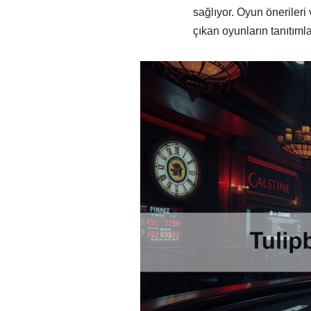
sağlıyor. Oyun önerileri 
çıkan oyunların tanıtıml