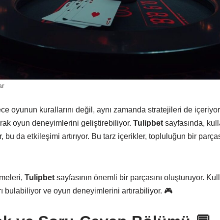
ar
e oyunun kurallarını değil, aynı zamanda stratejileri de içeriyor
arak oyun deneyimlerini geliştirebiliyor.
Tulipbet
sayfasında, kull
, bu da etkileşimi artırıyor. Bu tarz içerikler, topluluğun bir parça
meleri,
Tulipbet
sayfasının önemli bir parçasını oluşturuyor. Kulla
 bulabiliyor ve oyun deneyimlerini artırabiliyor. 🎮