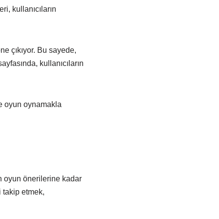
ri, kullanıcıların
öne çıkıyor. Bu sayede,
ayfasında, kullanıcıların
dece oyun oynamakla
n oyun önerilerine kadar
i takip etmek,