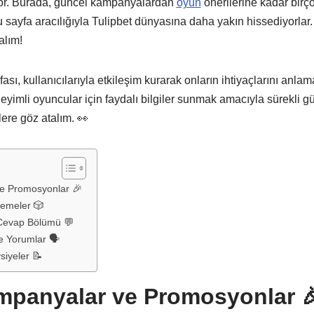
uyor. Burada, güncel kampanyalardan
oyun
önerilerine kadar birç
 sayfa aracılığıyla Tulipbet dünyasına daha yakın hissediyorlar. 
alım!
ası, kullanıcılarıyla etkileşim kurarak onların ihtiyaçlarını anla
imli oyuncular için faydalı bilgiler sunmak amacıyla sürekli gü
ere göz atalım. 👀
e Promosyonlar 🎉
lemeler 🎲
-Cevap Bölümü 💬
ve Yorumlar 🗣️
siyeler 📝
mpanyalar ve Promosyonlar 