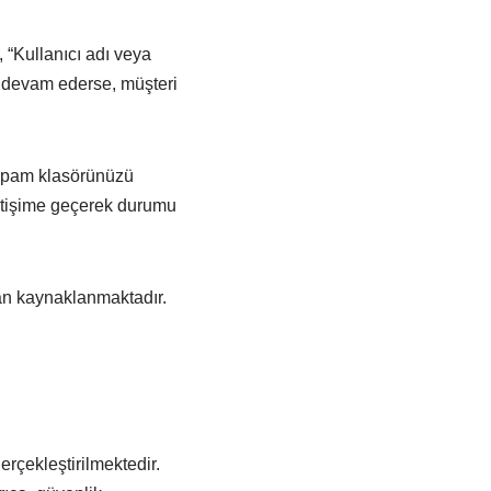
n, “Kullanıcı adı veya
un devam ederse, müşteri
 spam klasörünüzü
iletişime geçerek durumu
dan kaynaklanmaktadır.
erçekleştirilmektedir.