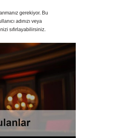
llanmanız gerekiyor. Bu
ullanıcı adınızı veya
i sıfırlayabilirsiniz.