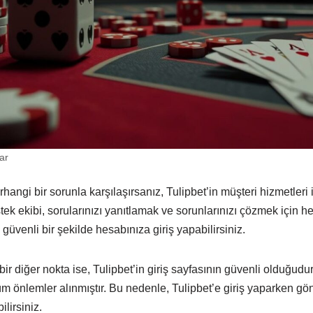
ar
rhangi bir sorunla karşılaşırsanız, Tulipbet’in müşteri hizmetleri
ek ekibi, sorularınızı yanıtlamak ve sorunlarınızı çözmek için h
güvenli bir şekilde hesabınıza giriş yapabilirsiniz.
 diğer nokta ise, Tulipbet’in giriş sayfasının güvenli olduğudur. 
m önlemler alınmıştır. Bu nedenle, Tulipbet’e giriş yaparken gönü
ilirsiniz.