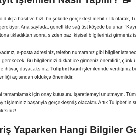
oldukça basit ve hızlı bir şekilde gerçekleştirilebilir. İlk olarak, 
 gerekiyor. Ana sayfada, genellikle sağ üst köşede bulunan “Kayı
tona tıkladıktan sonra, sizden bazı kişisel bilgilerinizi girmeniz 
ınız, e-posta adresiniz, telefon numaranız gibi bilgiler istenecek
z gerekecek. Bu bilgilerinizi dikkatlice girmeniz önemlidir, çünk
re ihtiyaç duyacaksınız.
Tulipbet kayıt
işlemlerinde verdiğiniz bi
nliği açısından oldukça önemlidir.
ini tamamlamak için onay kutusunu işaretlemeyi unutmayın. Tüm
ıt işleminiz başarıyla gerçekleşmiş olacaktır. Artık Tulipbet’in
irsiniz!
riş Yaparken Hangi Bilgiler G