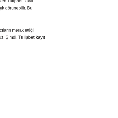
ken Tulipbet, kayıt
şık görünebilir. Bu
cıların merak ettiği
ruz. Şimdi,
Tulipbet kayıt