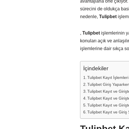
avantajlarla öne çıkıyor.
sürecini de oldukça basit
nedenle,
Tulipbet
işleml
,
Tulipbet
işlemlerinin ya
konuları açık ve anlaşılı
işlemlerine dair sıkça s
İçindekiler
Tulipbet Kayıt İşlemleri
Tulipbet Giriş Yaparken
Tulipbet Kayıt ve Giriş
Tulipbet Kayıt ve Giriş
Tulipbet Kayıt ve Giriş
Tulipbet Kayıt ve Giriş
Tulipbet Ka