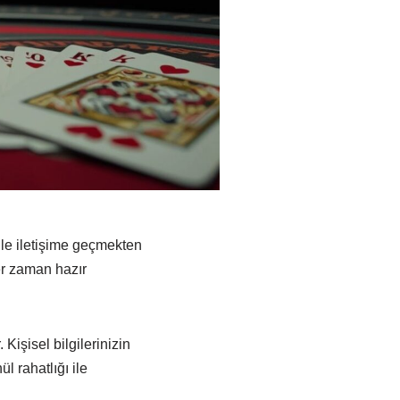
 ile iletişime geçmekten
er zaman hazır
Kişisel bilgilerinizin
l rahatlığı ile