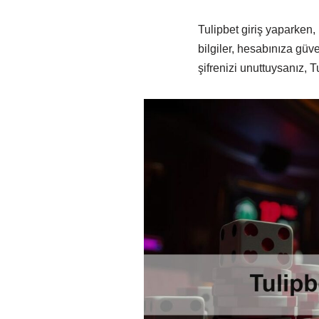
Tulipbet giriş yaparken,
bilgiler, hesabınıza güve
şifrenizi unuttuysanız, T