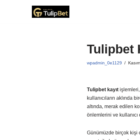
İçeriğe
geç
Tulipbet 
wpadmin_0e1129
Kasım
Tulipbet kayıt
işlemleri
kullanıcıların aklında bir
altında, merak edilen kon
önlemlerini ve kullanıcı
Günümüzde birçok kişi 