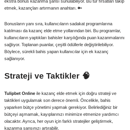
ekstra bonus kazanma şansı sunulabiliyor. Bu tür fırsatları takip
etmek, kazançları artırmanın anahtarı. 🔑
Bonusların yanı sıra, kullanıcıların sadakat programlarına
katılması da kazanç elde etme yollarından biri. Bu programlar,
kullanıcıların yaptıkları bahisler karşılığında puan kazanmalarını
sağlıyor. Toplanan puanlar, çeşitli ödüllerle değiştirilebiliyor.
Böylece, sürekli bahis yapan kullanıcılar için ek kazanç
sağlanıyor.
Strateji ve Taktikler 🧠
Tulipbet Online
ile kazanç elde etmek için doğru strateji ve
taktikleri uygulamak son derece önemli. Öncelikle, bahis
yaparken bütçe yönetimi yapmak gerekiyor. Belirlediğiniz bir
bütçeyi aşmamak, kayıplarınızı minimize etmenize yardımcı
olacaktır. Ayrıca, her oyun için farklı stratejiler geliştirmek,
kazanma şansınızı artırabilir.