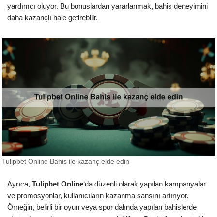
yardımcı oluyor. Bu bonuslardan yararlanmak, bahis deneyimini
daha kazançlı hale getirebilir.
Tulipbet Online Bahis ile kazanç elde edin
Ayrıca,
Tulipbet Online
‘da düzenli olarak yapılan kampanyalar
ve promosyonlar, kullanıcıların kazanma şansını artırıyor.
Örneğin, belirli bir oyun veya spor dalında yapılan bahislerde