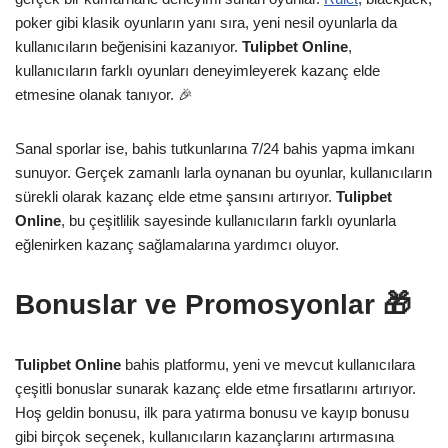
poker gibi klasik oyunların yanı sıra, yeni nesil oyunlarla da
kullanıcıların beğenisini kazanıyor.
Tulipbet Online
,
kullanıcıların farklı oyunları deneyimleyerek kazanç elde
etmesine olanak tanıyor. 🎉
Sanal sporlar ise, bahis tutkunlarına 7/24 bahis yapma imkanı
sunuyor. Gerçek zamanlı larla oynanan bu oyunlar, kullanıcıların
sürekli olarak kazanç elde etme şansını artırıyor.
Tulipbet
Online
, bu çeşitlilik sayesinde kullanıcıların farklı oyunlarla
eğlenirken kazanç sağlamalarına yardımcı oluyor.
Bonuslar ve Promosyonlar 🎁
Tulipbet Online
bahis platformu, yeni ve mevcut kullanıcılara
çeşitli bonuslar sunarak kazanç elde etme fırsatlarını artırıyor.
Hoş geldin bonusu, ilk para yatırma bonusu ve kayıp bonusu
gibi birçok seçenek, kullanıcıların kazançlarını artırmasına