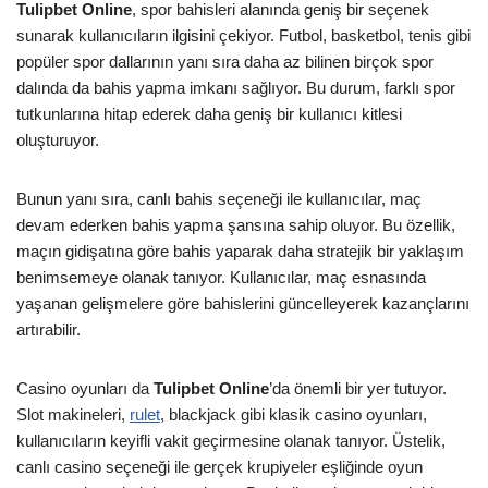
Tulipbet Online
, spor bahisleri alanında geniş bir seçenek
sunarak kullanıcıların ilgisini çekiyor. Futbol, basketbol, tenis gibi
popüler spor dallarının yanı sıra daha az bilinen birçok spor
dalında da bahis yapma imkanı sağlıyor. Bu durum, farklı spor
tutkunlarına hitap ederek daha geniş bir kullanıcı kitlesi
oluşturuyor.
Bunun yanı sıra, canlı bahis seçeneği ile kullanıcılar, maç
devam ederken bahis yapma şansına sahip oluyor. Bu özellik,
maçın gidişatına göre bahis yaparak daha stratejik bir yaklaşım
benimsemeye olanak tanıyor. Kullanıcılar, maç esnasında
yaşanan gelişmelere göre bahislerini güncelleyerek kazançlarını
artırabilir.
Casino oyunları da
Tulipbet Online
’da önemli bir yer tutuyor.
Slot makineleri,
rulet
, blackjack gibi klasik casino oyunları,
kullanıcıların keyifli vakit geçirmesine olanak tanıyor. Üstelik,
canlı casino seçeneği ile gerçek krupiyeler eşliğinde oyun