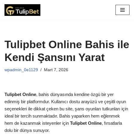
İçeriğe
geç
Tulipbet Online Bahis ile
Kendi Şansını Yarat
wpadmin_0e1129
Mart 7, 2026
Tulipbet Online
, bahis dünyasında kendine özgü bir yer
edinmiş bir platformdur. Kullanıcı dostu arayüzü ve çeşitli oyun
seçenekleri ile dikkat çeken bu site, şans oyunları tutkunları için
ideal bir tercih sunmaktadır. Bahis yaparken hem eğlenmek
hem de kazanmak isteyenler için
Tulipbet Online
, fırsatlarla
dolu bir dünya sunuyor.