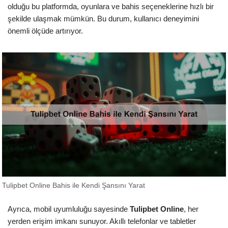
olduğu bu platformda, oyunlara ve bahis seçeneklerine hızlı bir
şekilde ulaşmak mümkün. Bu durum, kullanıcı deneyimini
önemli ölçüde artırıyor.
Tulipbet Online Bahis ile Kendi Şansını Yarat
Ayrıca, mobil uyumluluğu sayesinde
Tulipbet Online
, her
yerden erişim imkanı sunuyor. Akıllı telefonlar ve tabletler