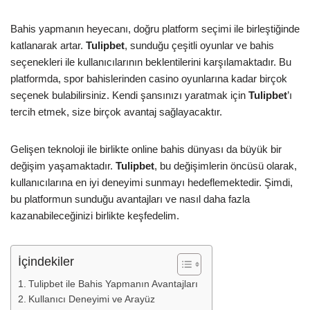
Bahis yapmanın heyecanı, doğru platform seçimi ile birleştiğinde
katlanarak artar.
Tulipbet
, sunduğu çeşitli oyunlar ve bahis
seçenekleri ile kullanıcılarının beklentilerini karşılamaktadır. Bu
platformda, spor bahislerinden casino oyunlarına kadar birçok
seçenek bulabilirsiniz. Kendi şansınızı yaratmak için
Tulipbet
’ı
tercih etmek, size birçok avantaj sağlayacaktır.
Gelişen teknoloji ile birlikte online bahis dünyası da büyük bir
değişim yaşamaktadır.
Tulipbet
, bu değişimlerin öncüsü olarak,
kullanıcılarına en iyi deneyimi sunmayı hedeflemektedir. Şimdi,
bu platformun sunduğu avantajları ve nasıl daha fazla
kazanabileceğinizi birlikte keşfedelim.
İçindekiler
Tulipbet ile Bahis Yapmanın Avantajları
Kullanıcı Deneyimi ve Arayüz