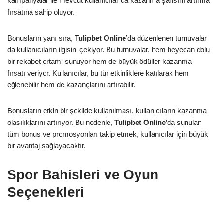
kampanyalar ile mevcut kullanıcılar da kazanma şansını artırma
fırsatına sahip oluyor.
Bonusların yanı sıra,
Tulipbet Online
’da düzenlenen turnuvalar
da kullanıcıların ilgisini çekiyor. Bu turnuvalar, hem heyecan dolu
bir rekabet ortamı sunuyor hem de büyük ödüller kazanma
fırsatı veriyor. Kullanıcılar, bu tür etkinliklere katılarak hem
eğlenebilir hem de kazançlarını artırabilir.
Bonusların etkin bir şekilde kullanılması, kullanıcıların kazanma
olasılıklarını artırıyor. Bu nedenle,
Tulipbet Online
’da sunulan
tüm bonus ve promosyonları takip etmek, kullanıcılar için büyük
bir avantaj sağlayacaktır.
Spor Bahisleri ve Oyun
Seçenekleri